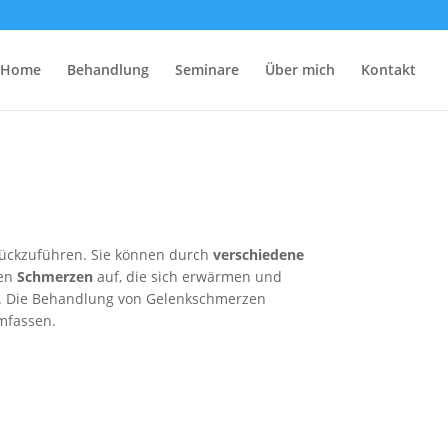
Home
Behandlung
Seminare
Über mich
Kontakt
ückzuführen. Sie können durch
verschiedene
zen
Schmerzen
auf, die sich erwärmen und
n. Die Behandlung von Gelenkschmerzen
umfassen.