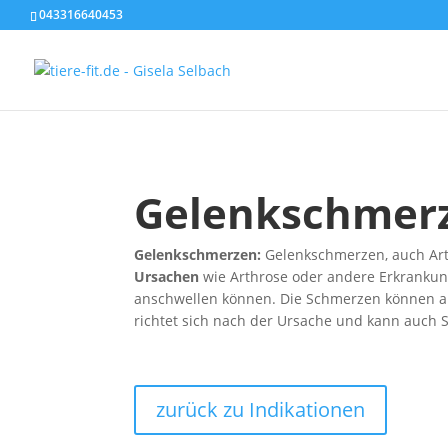
043316640453
Gelenk­schmer
Gelenkschmerzen:
Gelenkschmerzen, auch Arth
Ursachen
wie Arthrose oder andere Erkrankun
anschwellen können. Die Schmerzen können a
richtet sich nach der Ursache und kann auch 
zurück zu Indikationen