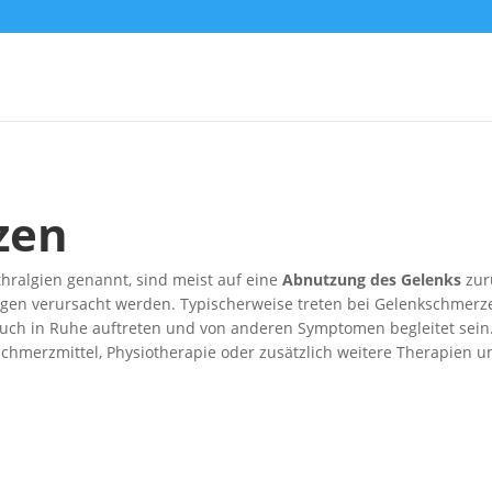
zen
ralgien genannt, sind meist auf eine
Abnutzung des Gelenks
zur
gen verursacht werden. Typischerweise treten bei Gelenkschmer
uch in Ruhe auftreten und von anderen Symptomen begleitet sei
Schmerzmittel, Physiotherapie oder zusätzlich weitere Therapien 