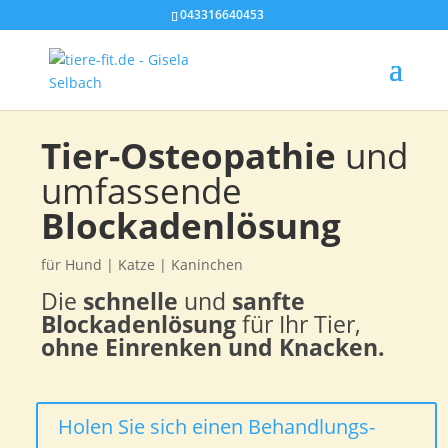
043316640453
Tier-Osteopathie
und
umfassende
Blockadenlösung
für Hund | Katze | Kaninchen
Die
schnelle
und
sanfte
Blockadenlösung
für Ihr Tier,
ohne Einrenken und Knacken.
Holen Sie sich einen Behandlungs-