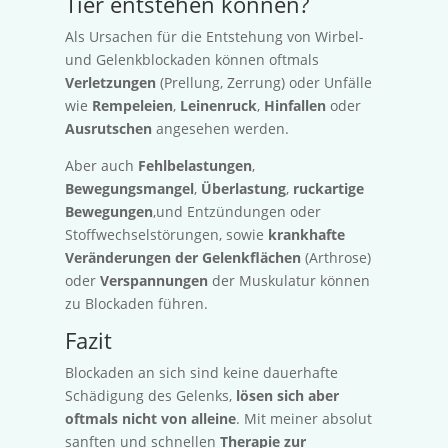
Tier entstehen können?
Als Ursachen für die Entstehung von Wirbel-
und Gelenkblockaden können oftmals
Verletzungen
(Prellung, Zerrung) oder Unfälle
wie
Rempeleien
,
Leinenruck
,
Hinfallen
oder
Ausrutschen
angesehen werden.
Aber auch
Fehlbelastungen
,
Bewegungsmangel
,
Überlastung
,
ruckartige
Bewegungen
,und Entzündungen oder
Stoffwechselstörungen, sowie
krankhafte
Veränderungen der Gelenkflächen
(Arthrose)
oder
Verspannungen
der Muskulatur können
zu Blockaden führen.
Fazit
Blockaden an sich sind keine dauerhafte
Schädigung des Gelenks,
lösen sich aber
oftmals nicht von alleine
. Mit meiner absolut
sanften und schnellen
Therapie zur