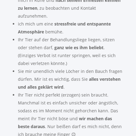
mich in Ruhe und
nach seinem Ermessen kennen
zu lernen
, zu beobachten und Kontakt
aufzunehmen.
ich mich um eine
stressfreie und entspannte
Atmosphäre
bemühe.
Ihr Tier auf der Behandlungsliege liegen, sitzen
oder stehen darf,
ganz wie es ihm beliebt
.
(Einziges Verbot ist runter springen, weil es sich
dabei verletzen könnte.)
Sie mir unendlich viele Löcher in den Bauch fragen
dürfen. Mir ist es wichtig, dass Sie
alles verstehen
und alles geklärt wird
.
Ihr Tier nicht perfekt (erzogen) sein braucht.
Manchmal ist es einfach unsicher oder ängstlich,
sodass es im Moment nicht gehorchen kann. Das
meint ihr Tier nicht böse und
wir machen das
beste daraus
. Nur beißen darf es mich nicht, denn
ich brauche meine Finger 😉