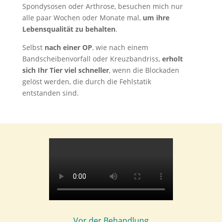
Spondysosen oder Arthrose, besuchen mich nur
alle paar Wochen oder Monate mal,
um ihre
Lebensqualität zu behalten
.
Selbst
nach einer OP
, wie nach einem
Bandscheibenvorfall oder Kreuzbandriss,
erholt
sich Ihr Tier viel schneller
, wenn die Blockaden
gelöst werden, die durch die Fehlstatik
entstanden sind.
Vor der Behandlung