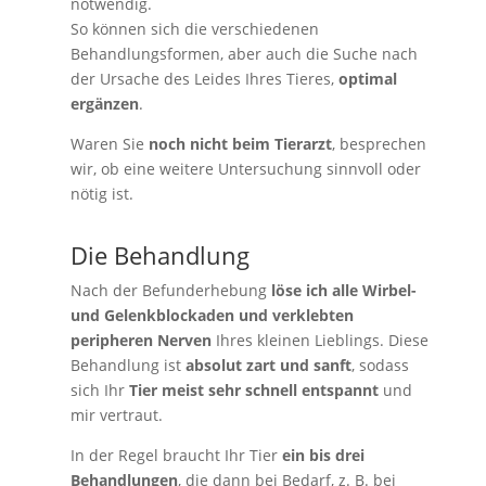
notwendig.
So können sich die verschiedenen
Behandlungsformen, aber auch die Suche nach
der Ursache des Leides Ihres Tieres,
optimal
ergänzen
.
Waren Sie
noch nicht beim Tierarzt
, besprechen
wir, ob eine weitere Untersuchung sinnvoll oder
nötig ist.
Die Behandlung
Nach der Befunderhebung
löse ich alle Wirbel-
und Gelenkblockaden und verklebten
peripheren Nerven
Ihres kleinen Lieblings. Diese
Behandlung ist
absolut zart und sanft
, sodass
sich Ihr
Tier meist sehr schnell entspannt
und
mir vertraut.
In der Regel braucht Ihr Tier
ein bis drei
Behandlungen
, die dann bei Bedarf, z. B. bei