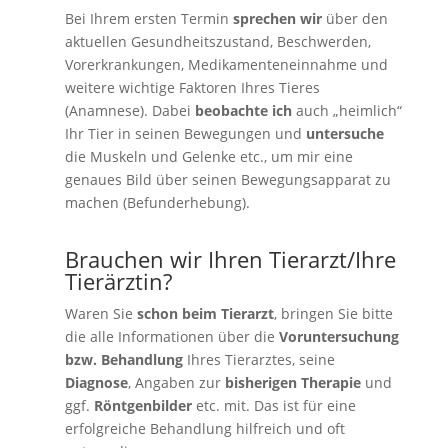
Bei Ihrem ersten Termin
sprechen wir
über den
aktuellen Gesundheitszustand, Beschwerden,
Vorerkrankungen, Medikamenteneinnahme und
weitere wichtige Faktoren Ihres Tieres
(Anamnese). Dabei
beobachte ich
auch „heimlich“
Ihr Tier in seinen Bewegungen und
untersuche
die Muskeln und Gelenke etc., um mir eine
genaues Bild über seinen Bewegungsapparat zu
machen (Befunderhebung).
Brauchen wir Ihren Tierarzt/Ihre
Tierärztin?
Waren Sie
schon beim Tierarzt
, bringen Sie bitte
die alle Informationen über die
Voruntersuchung
bzw. Behandlung
Ihres Tierarztes, seine
Diagnose
, Angaben zur
bisherigen Therapie
und
ggf.
Röntgenbilder
etc. mit. Das ist für eine
erfolgreiche Behandlung hilfreich und oft