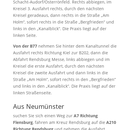
Schacht-Audorf/Osterrönfeld. Rechts abbiegen, im
Kreisel 3. Ausfahrt rechts, durch den nächsten
Kreisel geradeaus, dann rechts in die Straße „Am
Holm“, sofort rechts in die Straße „Bergfrieden“ und
links in den „Kanalblick“. Die Praxis liegt auf der
linken Seite.
Von der B77
nehmen Sie hinter dem Kanaltunnel die
Ausfahrt rechts Richtung Kiel zur B202, dann die
Abfahrt Rendsburg Messe, links abbiegen und im
Kreisel die erste Ausfahrt, durch den nächsten
Kreisel die zweite Ausfahrt und dann links in die
Straße „Am Holm“, sofort rechts in den „Bergfrieden“
und links in den „Kanalblick“. Die Praxis liegt auf der
linken Straßenseite.
Aus Neumünster
suchen Sie sich einen Weg zur
A7 Richtung
Flensburg
, fahren am Kreuz Rendsburg auf die
A210
Richtung Rendsburg
und nehmen die Ausfahrt