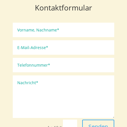
Kontaktformular
Senden
=