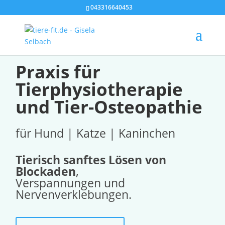
043316640453
Praxis für
Tierphysiotherapie
und Tier-Osteopathie
für Hund | Katze | Kaninchen
Tierisch sanftes Lösen von
Blockaden
,
Verspannungen und
Nervenverklebungen.